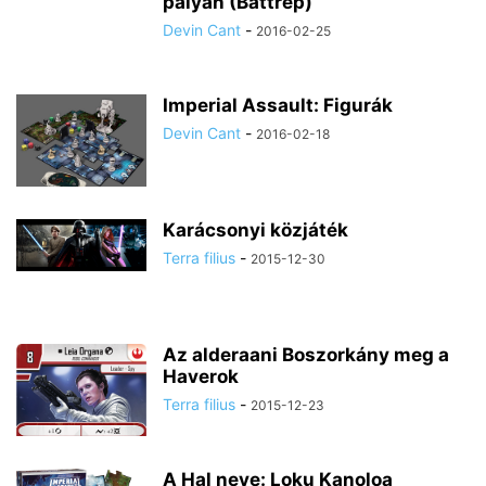
pályán (Battrep)
Devin Cant
-
2016-02-25
Imperial Assault: Figurák
Devin Cant
-
2016-02-18
Karácsonyi közjáték
Terra filius
-
2015-12-30
Az alderaani Boszorkány meg a
Haverok
Terra filius
-
2015-12-23
A Hal neve: Loku Kanoloa