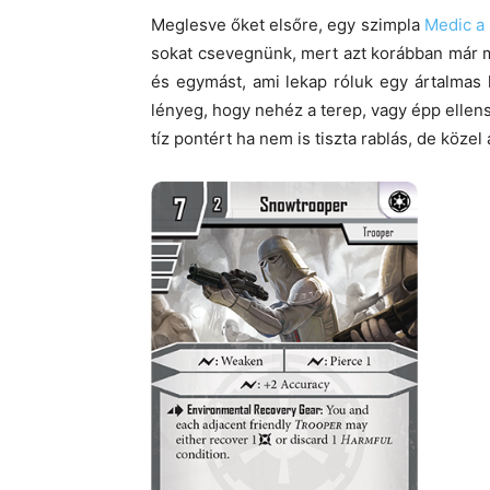
Meglesve őket elsőre, egy szimpla
Medic a 
sokat csevegnünk, mert azt korábban már 
és egymást, ami lekap róluk egy ártalmas
lényeg, hogy nehéz a terep, vagy épp ellens
tíz pontért ha nem is tiszta rablás, de közel 