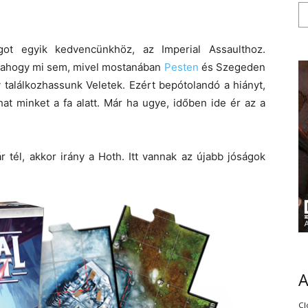
got egyik kedvencünkhöz, az Imperial Assaulthoz.
, ahogy mi sem, mivel mostanában
Pesten
és Szegeden
 találkozhassunk Veletek. Ezért bepótolandó a hiányt,
hat minket a fa alatt. Már ha ugye, időben ide ér az a
r tél, akkor irány a Hoth. Itt vannak az újabb jóságok
Cl