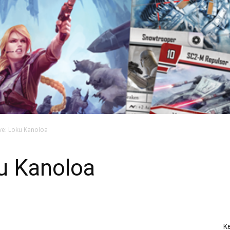
ve: Loku Kanoloa
u Kanoloa
K