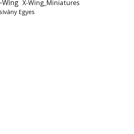
-Wing
X-Wing_Miniatures
sivány Egyes