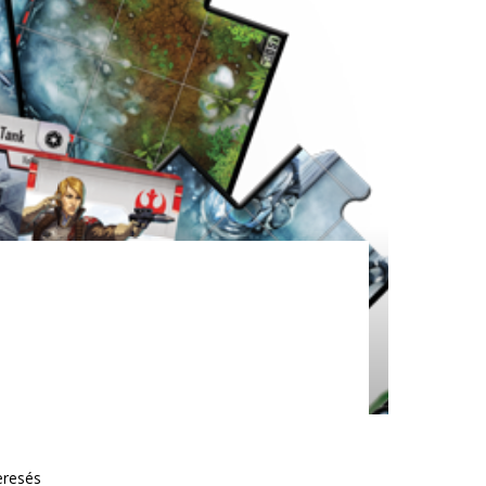
eresés