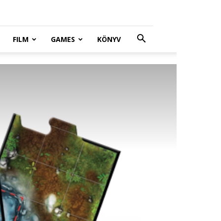
FILM
GAMES
KÖNYV