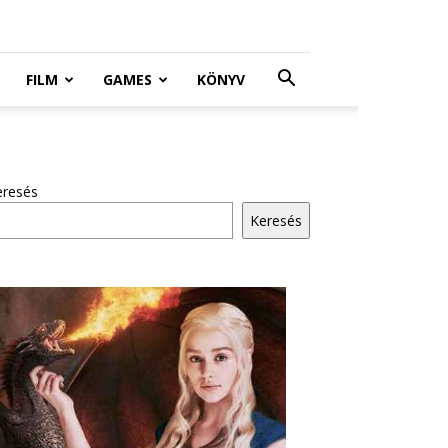
FILM
GAMES
KÖNYV
eresés
Keresés