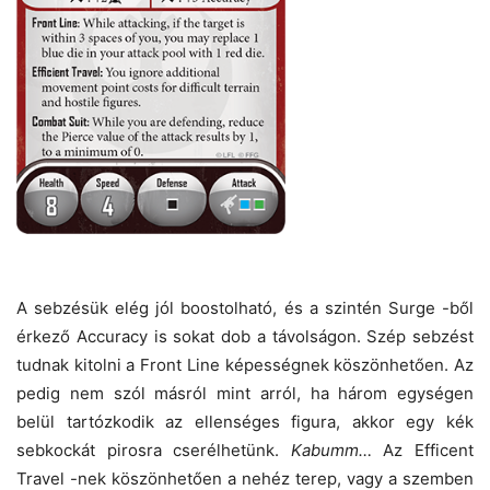
A sebzésük elég jól boostolható, és a szintén Surge -ből
érkező Accuracy is sokat dob a távolságon. Szép sebzést
tudnak kitolni a Front Line képességnek köszönhetően. Az
pedig nem szól másról mint arról, ha három egységen
belül tartózkodik az ellenséges figura, akkor egy kék
sebkockát pirosra cserélhetünk.
Kabumm…
Az Efficent
Travel -nek köszönhetően a nehéz terep, vagy a szemben