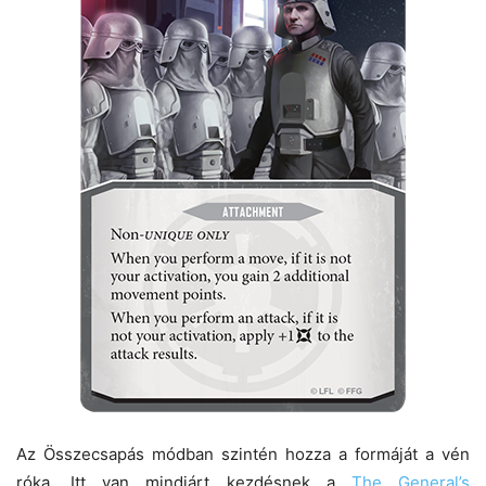
Az Összecsapás módban szintén hozza a formáját a vén
róka. Itt van mindjárt kezdésnek a
The General’s