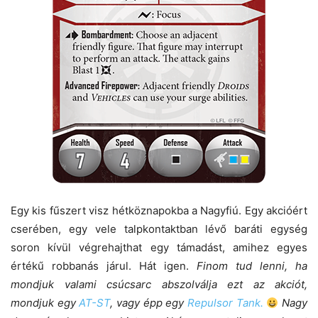
Egy kis fűszert visz hétköznapokba a Nagyfiú. Egy akcióért
cserében, egy vele talpkontaktban lévő baráti egység
soron kívül végrehajthat egy támadást, amihez egyes
értékű robbanás járul. Hát igen.
Finom tud lenni, ha
mondjuk valami csúcsarc abszolválja ezt az akciót,
mondjuk egy
AT-ST
, vagy épp egy
Repulsor Tank.
Nagy