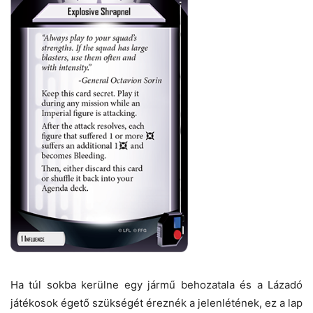
Ha túl sokba kerülne egy jármű behozatala és a Lázadó
játékosok égető szükségét éreznék a jelenlétének, ez a lap