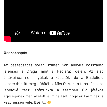
Összecsapás
Az összecsapás során szintén van annyira bosszantó
jelenség a Drága, mint a Hadjárat idején. Az alap
értékeihez nem nyúltak a készítők, de a Battlefield
Leadership itt még dühítőbb. Miért? Mert a több támadás
lehetővé teszi számunkra a szemben ülő játékos
egységének még azelőtti eliminálását, hogy az bármihez is
kezdhessen vele. Ezért…