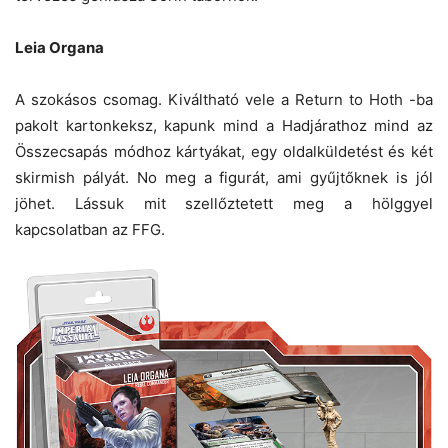
Leia Organa
A szokásos csomag. Kiváltható vele a Return to Hoth -ba
pakolt kartonkeksz, kapunk mind a Hadjárathoz mind az
Összecsapás módhoz kártyákat, egy oldalküldetést és két
skirmish pályát. No meg a figurát, ami gyűjtőknek is jól
jöhet. Lássuk mit szellőztetett meg a hölggyel
kapcsolatban az FFG.