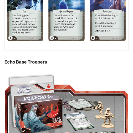
Echo Base Troopers