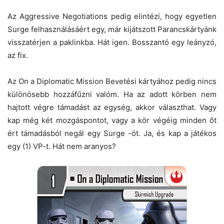
Az Aggressive Negotiations pedig elintézi, hogy egyetlen
Surge felhasználásáért egy, már kijátszott Parancskártyánk
visszatérjen a paklinkba. Hát igen. Bosszantó egy leányzó,
az fix.
Az On a Diplomatic Mission Bevetési kártyához pedig nincs
különösebb hozzáfűzni valóm. Ha az adott körben nem
hajtott végre támadást az egység, akkor választhat. Vagy
kap még két mozgáspontot, vagy a kör végéig minden őt
ért támadásból negál egy Surge -öt. Ja, és kap a játékos
egy (1) VP-t. Hát nem aranyos?