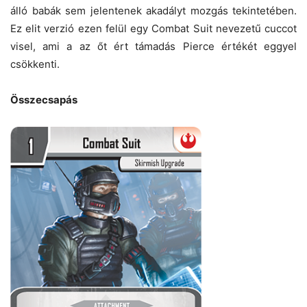
álló babák sem jelentenek akadályt mozgás tekintetében.
Ez elit verzió ezen felül egy Combat Suit nevezetű cuccot
visel, ami a az őt ért támadás Pierce értékét eggyel
csökkenti.
Összecsapás