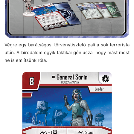
Végre egy barátságos, törvénytisztelő pali a sok terrorista
után. A birodalom egyik taktikai géniusza, hogy mást most
ne is említsünk róla.