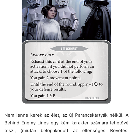
Nem lenne kerek az élet, az új Parancskártyák nélkül. A
Behind Enemy Lines egy kém karakter számára lehetővé
teszi, (miután belopakodott az ellenséges Bevetési