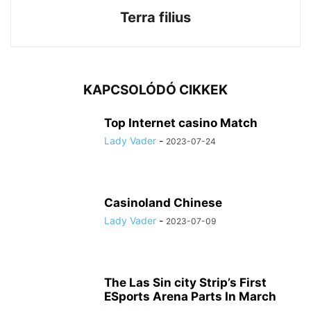
Terra filius
KAPCSOLÓDÓ CIKKEK
Top Internet casino Match
Lady Vader
-
2023-07-24
Casinoland Chinese
Lady Vader
-
2023-07-09
The Las Sin city Strip’s First
ESports Arena Parts In March