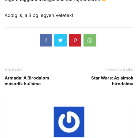
Addig is, a Blog legyen Veletek!
Előző cikk
Következő cikk
Armada: A Birodalom
Star Wars: Az álmok
második hulláma
birodalma