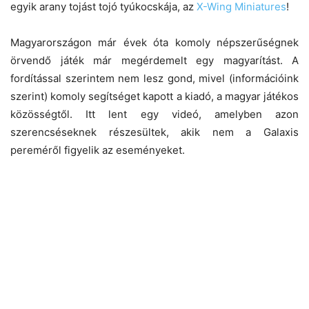
egyik arany tojást tojó tyúkocskája, az
X-Wing Miniatures
!
Magyarországon már évek óta komoly népszerűségnek
örvendő játék már megérdemelt egy magyarítást. A
fordítással szerintem nem lesz gond, mivel (információink
szerint) komoly segítséget kapott a kiadó, a magyar játékos
közösségtől. Itt lent egy videó, amelyben azon
szerencséseknek részesültek, akik nem a Galaxis
pereméről figyelik az eseményeket.