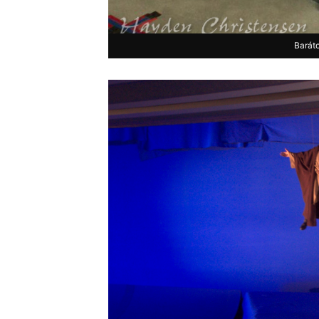
Baráto