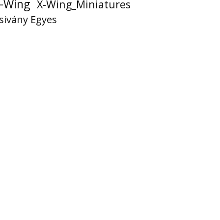
-Wing
X-Wing_Miniatures
sivány Egyes