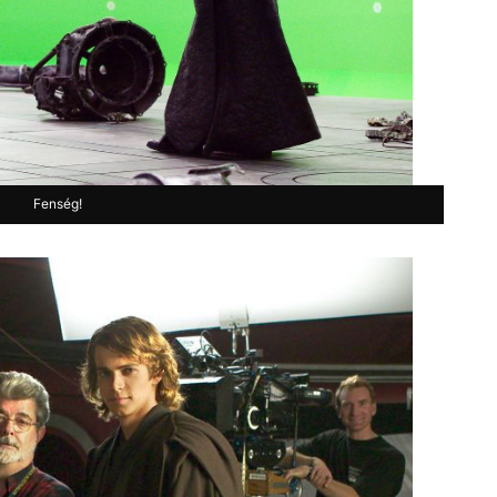
Fenség!