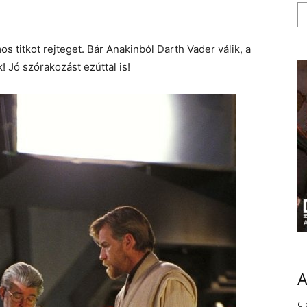
 titkot rejteget. Bár Anakinból Darth Vader válik, a
 Jó szórakozást ezúttal is!
Cl