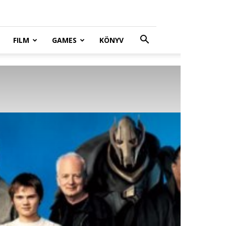
FILM
GAMES
KÖNYV