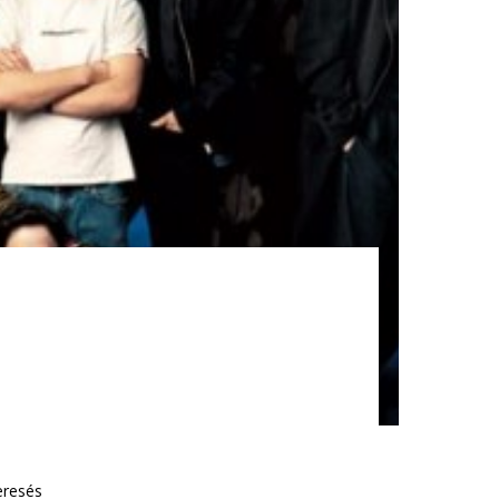
eresés