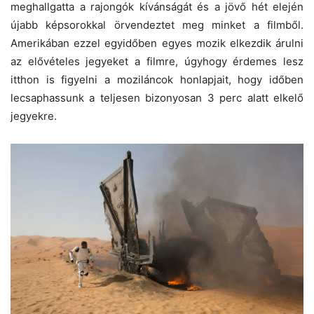
meghallgatta a rajongók kívánságát és a jövő hét elején
újabb képsorokkal örvendeztet meg minket a filmből.
Amerikában ezzel egyidőben egyes mozik elkezdik árulni
az elővételes jegyeket a filmre, úgyhogy érdemes lesz
itthon is figyelni a moziláncok honlapjait, hogy időben
lecsaphassunk a teljesen bizonyosan 3 perc alatt elkelő
jegyekre.