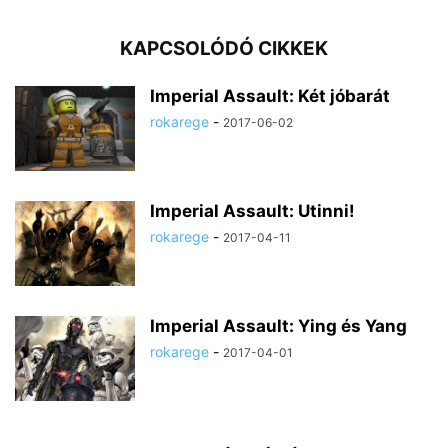
KAPCSOLÓDÓ CIKKEK
Imperial Assault: Két jóbarát
rokarege
-
2017-06-02
Imperial Assault: Utinni!
rokarege
-
2017-04-11
Imperial Assault: Ying és Yang
rokarege
-
2017-04-01