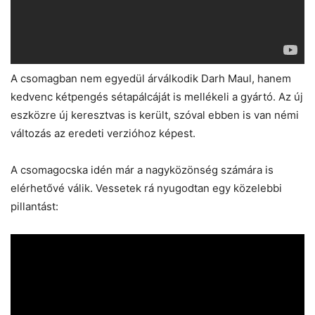
A csomagban nem egyedül árválkodik Darh Maul, hanem
kedvenc kétpengés sétapálcáját is mellékeli a gyártó. Az új
eszközre új keresztvas is került, szóval ebben is van némi
változás az eredeti verzióhoz képest.
A csomagocska idén már a nagyközönség számára is
elérhetővé válik. Vessetek rá nyugodtan egy közelebbi
pillantást: