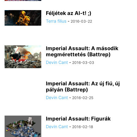
Féljétek az AI-t! ;)
Terra filius
-
2016-03-22
Imperial Assault: A második
megmérettetés (Battrep)
Devin Cant
-
2016-03-03
Imperial Assault: Az új fiú, új
pályán (Battrep)
Devin Cant
-
2016-02-25
Imperial Assault: Figurák
Devin Cant
-
2016-02-18