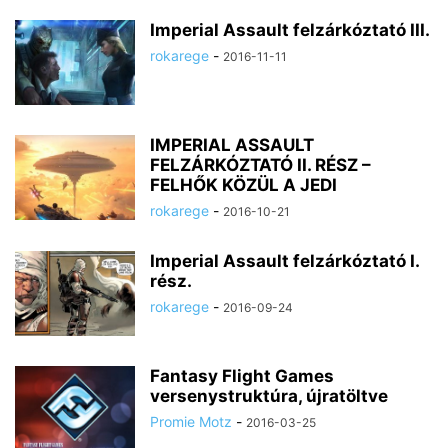
Imperial Assault felzárkóztató III.
rokarege
-
2016-11-11
IMPERIAL ASSAULT
FELZÁRKÓZTATÓ II. RÉSZ –
FELHŐK KÖZÜL A JEDI
rokarege
-
2016-10-21
Imperial Assault felzárkóztató I.
rész.
rokarege
-
2016-09-24
Fantasy Flight Games
versenystruktúra, újratöltve
Promie Motz
-
2016-03-25