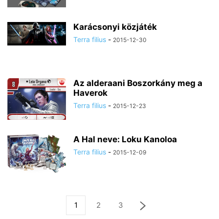
Karácsonyi közjáték
Terra filius
-
2015-12-30
Az alderaani Boszorkány meg a
Haverok
Terra filius
-
2015-12-23
A Hal neve: Loku Kanoloa
Terra filius
-
2015-12-09
1
2
3