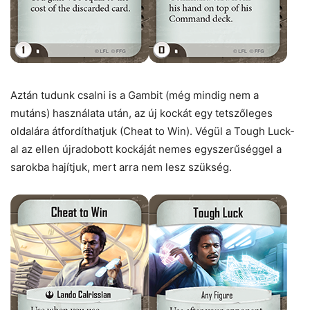
Aztán tudunk csalni is a Gambit (még mindig nem a
mutáns) használata után, az új kockát egy tetszőleges
oldalára átfordíthatjuk (Cheat to Win). Végül a Tough Luck-
al az ellen újradobott kockáját nemes egyszerűséggel a
sarokba hajítjuk, mert arra nem lesz szükség.