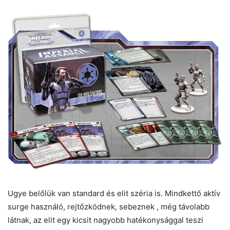
Ugye belőlük van standard és elit széria is. Mindkettő aktív
surge használó, rejtőzködnek, sebeznek , még távolabb
látnak, az elit egy kicsit nagyobb hatékonysággal teszi