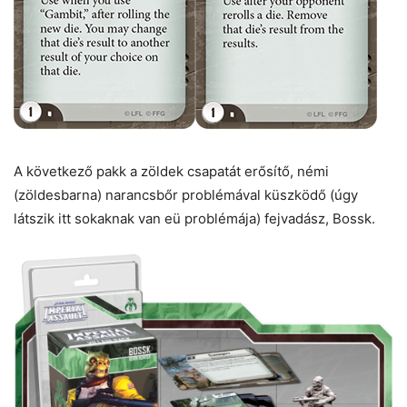
A következő pakk a zöldek csapatát erősítő, némi
(zöldesbarna) narancsbőr problémával küszködő (úgy
látszik itt sokaknak van eü problémája) fejvadász, Bossk.