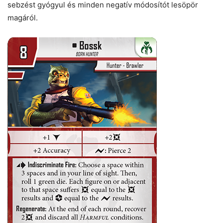
sebzést gyógyul és minden negatív módosítót lesöpör
magáról.