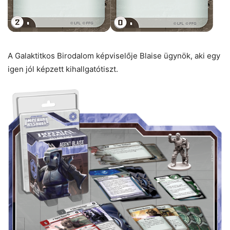
A Galaktitkos Birodalom képviselője Blaise ügynök, aki egy
igen jól képzett kihallgatótiszt.