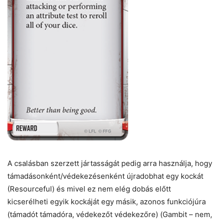
A csalásban szerzett jártasságát pedig arra használja, hogy
támadásonként/védekezésenként újradobhat egy kockát
(Resourceful) és mivel ez nem elég dobás előtt
kicserélheti egyik kockáját egy másik, azonos funkciójúra
(támadót támadóra, védekezőt védekezőre) (Gambit – nem,