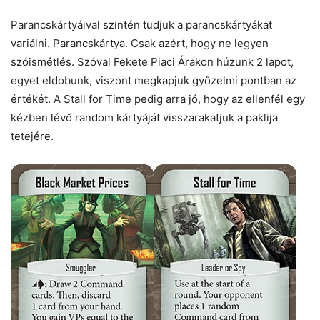
Parancskártyáival szintén tudjuk a parancskártyákat
variálni. Parancskártya. Csak azért, hogy ne legyen
szóismétlés. Szóval Fekete Piaci Árakon húzunk 2 lapot,
egyet eldobunk, viszont megkapjuk győzelmi pontban az
értékét. A Stall for Time pedig arra jó, hogy az ellenfél egy
kézben lévő random kártyáját visszarakatjuk a paklija
tetejére.