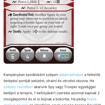
Kampányban kezdésként szépen
aláaknázhatjuk
a felkelők
belépési pontját sebzést, straint és vérzést okozva. Ha
szépen csendben
akarunk Spy vagy Trooper egységgel
belépni a terepre, 1 befolyásért cserébe azonnal kapnak 2
mozgáspontot és el is bújnak a bokorba. Ha pedig
össze