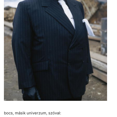
bocs, másik univerzum, szóval: