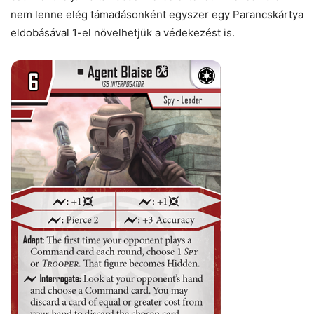
nem lenne elég támadásonként egyszer egy Parancskártya
eldobásával 1-el növelhetjük a védekezést is.