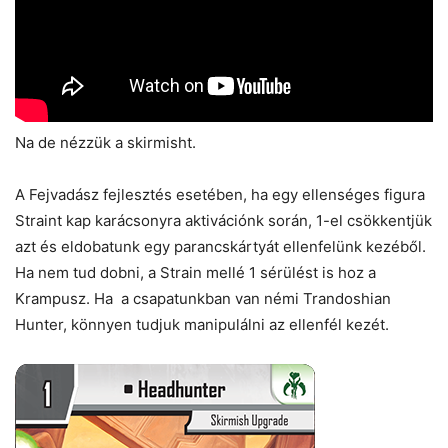
Na de nézzük a skirmisht.
A Fejvadász fejlesztés esetében, ha egy ellenséges figura
Straint kap karácsonyra aktivációnk során, 1-el csökkentjük
azt és eldobatunk egy parancskártyát ellenfelünk kezéből.
Ha nem tud dobni, a Strain mellé 1 sérülést is hoz a
Krampusz. Ha a csapatunkban van némi Trandoshian
Hunter, könnyen tudjuk manipulálni az ellenfél kezét.