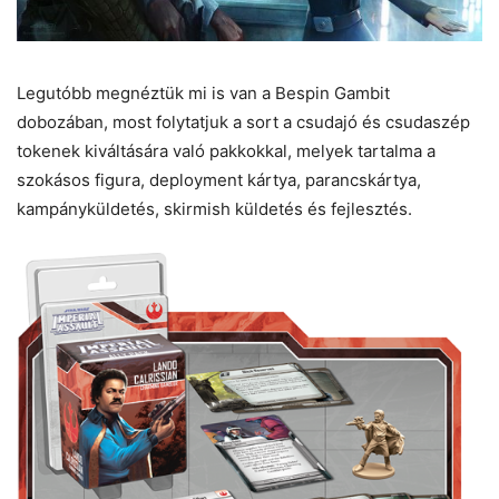
Legutóbb megnéztük mi is van a Bespin Gambit
dobozában, most folytatjuk a sort a csudajó és csudaszép
tokenek kiváltására való pakkokkal, melyek tartalma a
szokásos figura, deployment kártya, parancskártya,
kampányküldetés, skirmish küldetés és fejlesztés.