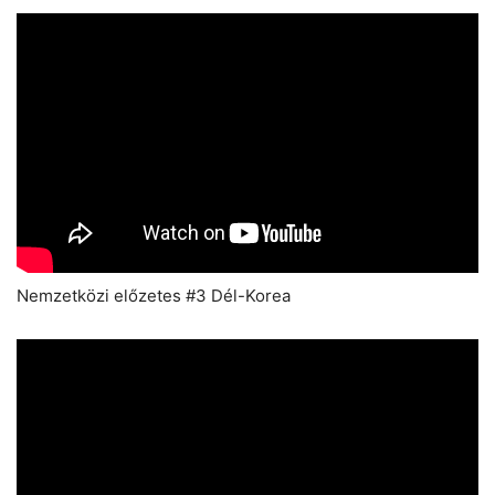
Nemzetközi előzetes #3 Dél-Korea