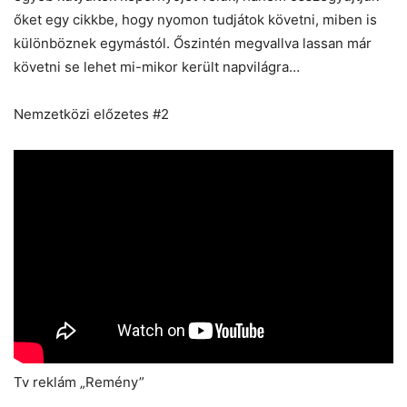
őket egy cikkbe, hogy nyomon tudjátok követni, miben is
különböznek egymástól. Őszintén megvallva lassan már
követni se lehet mi-mikor került napvilágra…
Nemzetközi előzetes #2
Tv reklám „Remény”