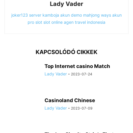
Lady Vader
joker123
server kamboja
akun demo
mahjong ways
akun
pro slot
slot online
agen travel indonesia
KAPCSOLÓDÓ CIKKEK
Top Internet casino Match
Lady Vader
-
2023-07-24
Casinoland Chinese
Lady Vader
-
2023-07-09