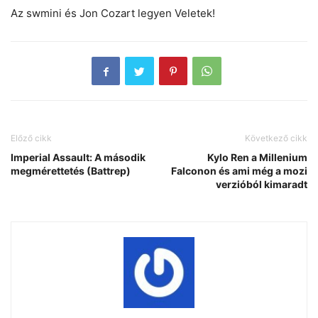
Az swmini és Jon Cozart legyen Veletek!
Előző cikk
Következő cikk
Imperial Assault: A második
Kylo Ren a Millenium
megmérettetés (Battrep)
Falconon és ami még a mozi
verzióból kimaradt