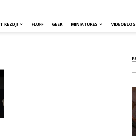
TT KEZDJ!
FLUFF
GEEK
MINIATURES
VIDEOBLOG
K