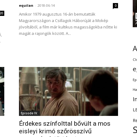
equilan
-
2018-06-14
0
20
Amikor 1979 augusztus 16-án bemutatták
Magyarországon a Csillagok Háborúját a Mokép
jóvoltából, a film már kultikus magasságokba nőtte ki
magát a rajongók között. A...
ő,
A
Cl
e
Ep
Ha
I
L
Episode IV.
R
Érdekes színfolttal bővült a mos
eisleyi krimó szőrösszívű