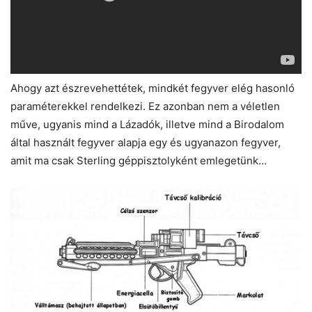
Ahogy azt észrevehettétek, mindkét fegyver elég hasonló
paraméterekkel rendelkezi. Ez azonban nem a véletlen
műve, ugyanis mind a Lázadók, illetve mind a Birodalom
által használt fegyver alapja egy és ugyanazon fegyver,
amit ma csak Sterling géppisztolyként emlegetünk…