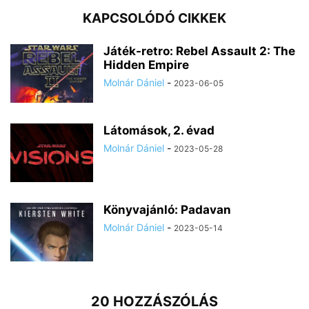
KAPCSOLÓDÓ CIKKEK
Játék-retro: Rebel Assault 2: The
Hidden Empire
Molnár Dániel
-
2023-06-05
Látomások, 2. évad
Molnár Dániel
-
2023-05-28
Könyvajánló: Padavan
Molnár Dániel
-
2023-05-14
20 HOZZÁSZÓLÁS