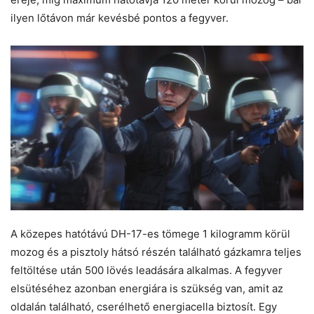
ilyen lőtávon már kevésbé pontos a fegyver.
A közepes hatótávú DH-17-es tömege 1 kilogramm körül
mozog és a pisztoly hátsó részén található gázkamra teljes
feltöltése után 500 lövés leadására alkalmas. A fegyver
elsütéséhez azonban energiára is szükség van, amit az
oldalán található, cserélhető energiacella biztosít. Egy