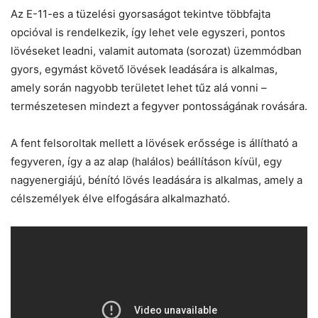
Az E-11-es a tüzelési gyorsaságot tekintve többfajta
opcióval is rendelkezik, így lehet vele egyszeri, pontos
lövéseket leadni, valamit automata (sorozat) üzemmódban
gyors, egymást követő lövések leadására is alkalmas,
amely során nagyobb területet lehet tűz alá vonni –
természetesen mindezt a fegyver pontosságának rovására.
A fent felsoroltak mellett a lövések erőssége is állítható a
fegyveren, így a az alap (halálos) beállításon kívül, egy
nagyenergiájú, bénító lövés leadására is alkalmas, amely a
célszemélyek élve elfogására alkalmazható.