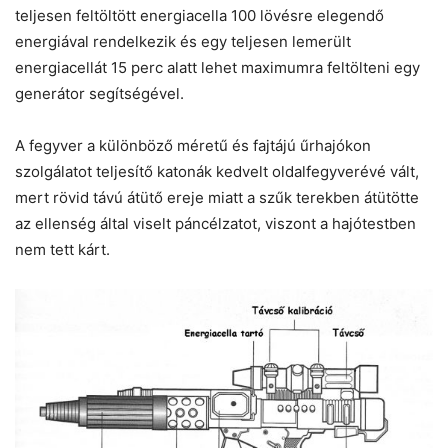
teljesen feltöltött energiacella 100 lövésre elegendő
energiával rendelkezik és egy teljesen lemerült
energiacellát 15 perc alatt lehet maximumra feltölteni egy
generátor segítségével.
A fegyver a különböző méretű és fajtájú űrhajókon
szolgálatot teljesítő katonák kedvelt oldalfegyverévé vált,
mert rövid távú átütő ereje miatt a szűk terekben átütötte
az ellenség által viselt páncélzatot, viszont a hajótestben
nem tett kárt.