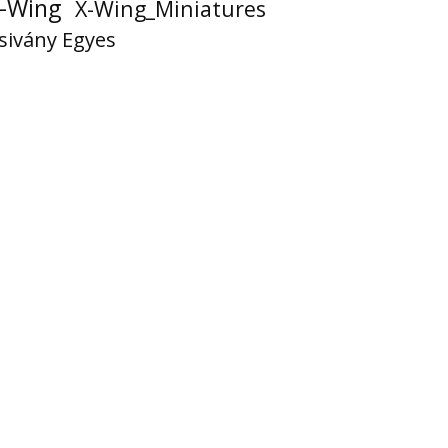
-Wing
X-Wing_Miniatures
sivány Egyes