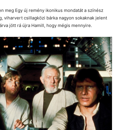
ben meg Egy új remény ikonikus mondatát a színész
g, viharvert csillagközi bárka nagyon sokaknak jelent
rva jött rá újra Hamill, hogy mégis mennyire.