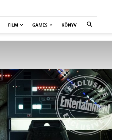
FILM
GAMES
KÖNYV