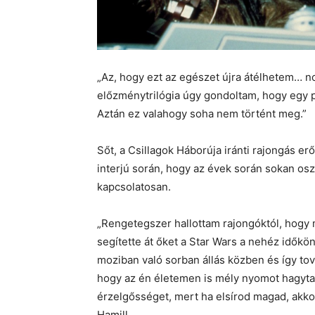
„Az, hogy ezt az egészet újra átélhetem… no
előzménytrilógia úgy gondoltam, hogy egy p
Aztán ez valahogy soha nem történt meg.”
Sőt, a Csillagok Háborúja iránti rajongás e
interjú során, hogy az évek során sokan os
kapcsolatosan.
„Rengetegszer hallottam rajongóktól, hogy 
segítette át őket a Star Wars a nehéz idők
moziban való sorban állás közben és így tová
hogy az én életemen is mély nyomot hagyta
érzelgősséget, mert ha elsírod magad, akkor 
Hamill.