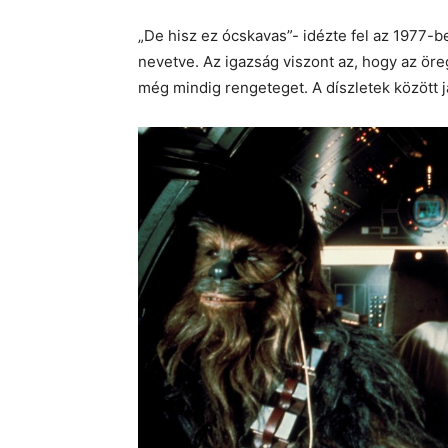
„De hisz ez ócskavas”- idézte fel az 1977-
nevetve. Az igazság viszont az, hogy az öre
még mindig rengeteget. A díszletek között já