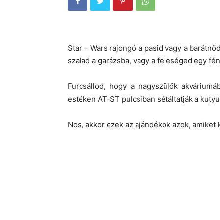
Star – Wars rajongó a pasid vagy a barátnőd
szalad a garázsba, vagy a feleséged egy fén
Furcsállod, hogy a nagyszülők akváriumáb
estéken AT-ST pulcsiban sétáltatják a kutyu
Nos, akkor ezek az ajándékok azok, amiket 