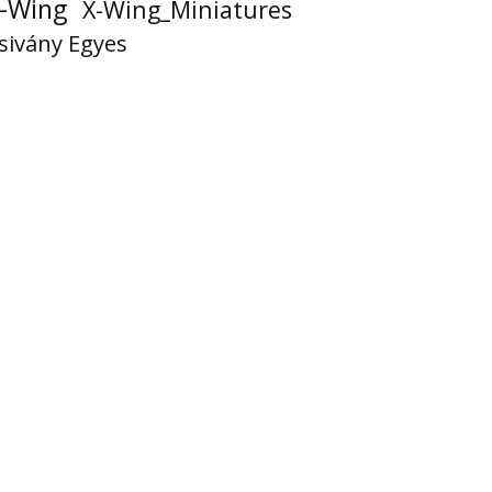
-Wing
X-Wing_Miniatures
sivány Egyes