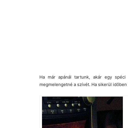
Ha már apánál tartunk, akár egy spéci
megmelengetné a szívét. Ha sikerül időben k