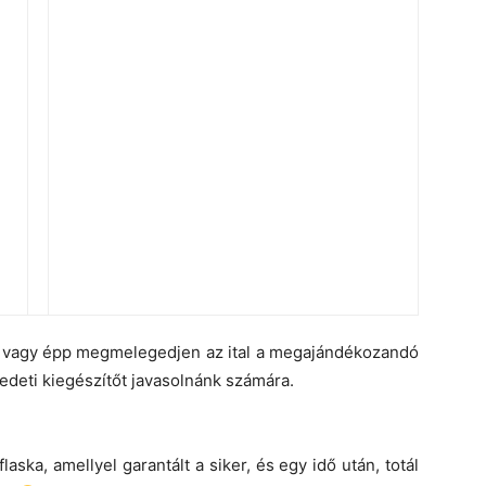
 vagy épp megmelegedjen az ital a megajándékozandó
edeti kiegészítőt javasolnánk számára.
laska, amellyel garantált a siker, és egy idő után, totál