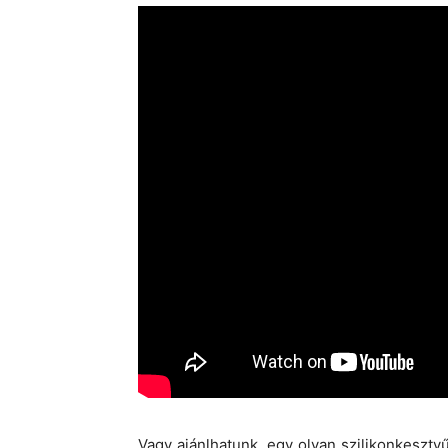
Vagy ajánlhatunk, egy olyan szilikonkeszty