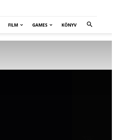
FILM
GAMES
KÖNYV