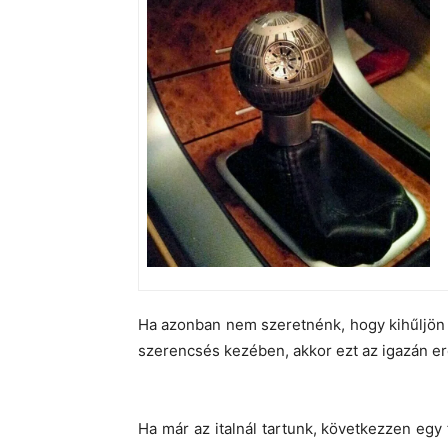
Ha azonban nem szeretnénk, hogy kihűljön
szerencsés kezében, akkor ezt az igazán er
Ha már az italnál tartunk, következzen egy f