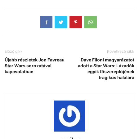
Előző cikk
Következő cikk
Újabb részletek Jon Favreau
Dave Filoni magyarázatot
Star Wars sorozatával
adott a Star Wars: Lázadók
kapcsolatban
egyik főszereplőjének
tragikus halálára