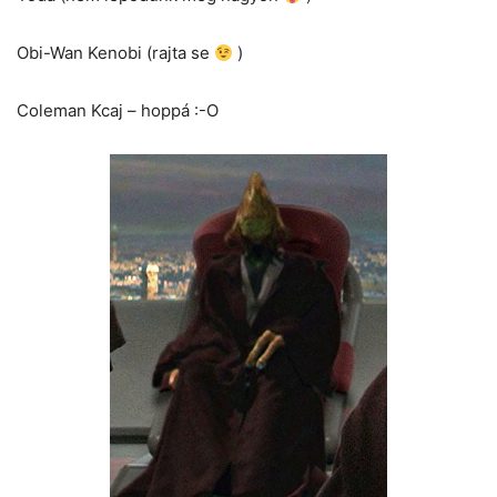
Obi-Wan Kenobi (rajta se
)
Coleman Kcaj – hoppá :-O