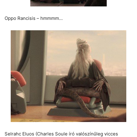
Oppo Rancisis – hmmmm…
Selrahc Eluos (Charles Soule író valószínűleg vicces