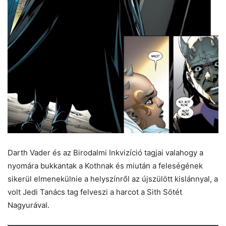
Darth Vader és az Birodalmi Inkvizíció tagjai valahogy a
nyomára bukkantak a Kothnak és miután a feleségének
sikerül elmenekülnie a helyszínről az újszülött kislánnyal, a
volt Jedi Tanács tag felveszi a harcot a Sith Sötét
Nagyurával.