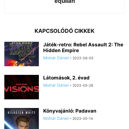
equilan
KAPCSOLÓDÓ CIKKEK
Játék-retro: Rebel Assault 2: The
Hidden Empire
Molnár Dániel
-
2023-06-05
Látomások, 2. évad
Molnár Dániel
-
2023-05-28
Könyvajánló: Padavan
Molnár Dániel
-
2023-05-14