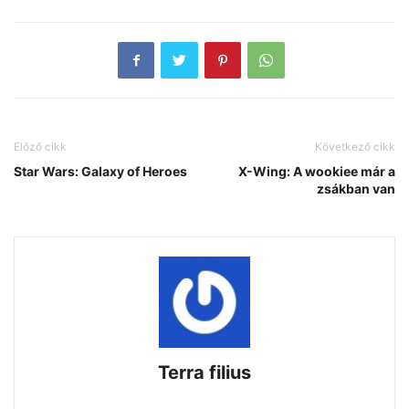
Előző cikk
Következő cikk
Star Wars: Galaxy of Heroes
X-Wing: A wookiee már a
zsákban van
Terra filius