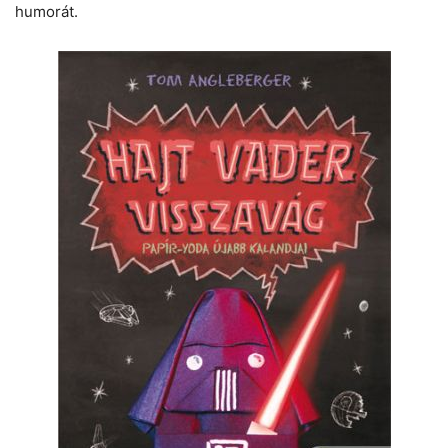
humorát.