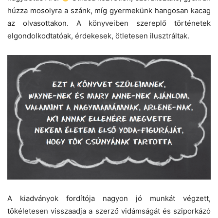
húzza mosolyra a szánk, míg gyermekünk hangosan kacag
az olvasottakon. A könyveiben szereplő történetek
elgondolkodtatóak, érdekesek, ötletesen ilusztráltak.
A kiadványok fordítója nagyon jó munkát végzett,
tökéletesen visszaadja a szerző vidámságát és sziporkázó