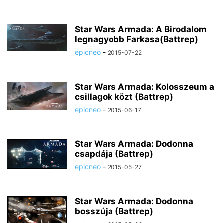
Star Wars Armada: A Birodalom
legnagyobb Farkasa(Battrep)
epicneo
-
2015-07-22
Star Wars Armada: Kolosszeum a
csillagok közt (Battrep)
epicneo
-
2015-06-17
Star Wars Armada: Dodonna
csapdája (Battrep)
epicneo
-
2015-05-27
Star Wars Armada: Dodonna
bosszúja (Battrep)