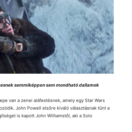
zetesnek semmiképpen sem mondható dallamok
epe van a zenei aláfestésnek, amely egy Star Wars
ódik. John Powell elsőre kiváló választásnak tűnt a
séget is kapott John Williamstől, aki a Solo