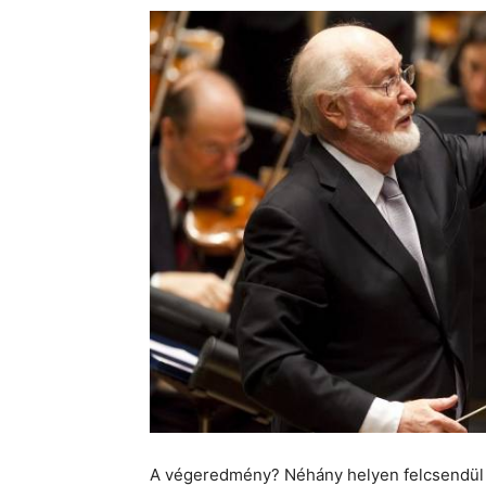
A végeredmény? Néhány helyen felcsendül 