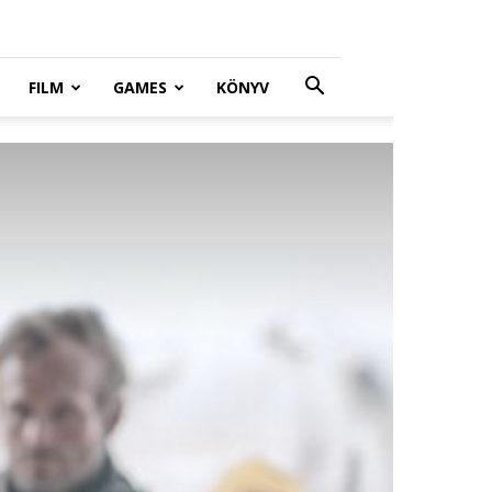
FILM
GAMES
KÖNYV