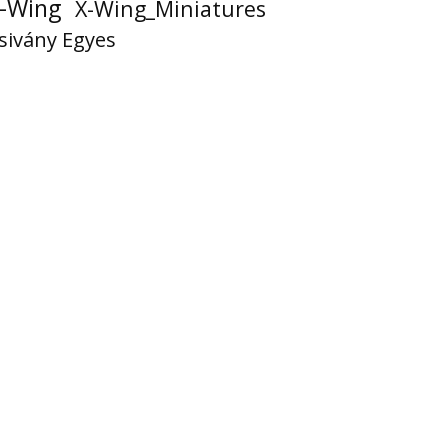
-Wing
X-Wing_Miniatures
sivány Egyes