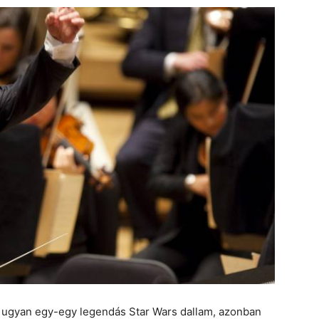
ugyan egy-egy legendás Star Wars dallam, azonban