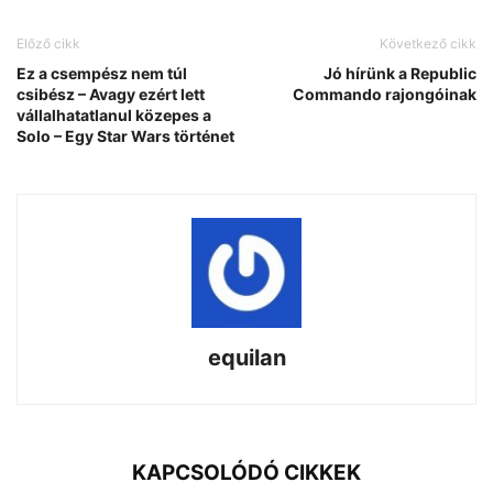
Előző cikk
Következő cikk
Ez a csempész nem túl
Jó hírünk a Republic
csibész – Avagy ezért lett
Commando rajongóinak
vállalhatatlanul közepes a
Solo – Egy Star Wars történet
equilan
KAPCSOLÓDÓ CIKKEK