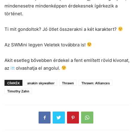
mindenesetre mindenképpen érdekesnek ígérkezik a
történet.
Ti mit gondoltok? Jó ötlet összerakni a két karaktert?
Az SWMini legyen Veletek továbbra is!
Akit esetleg bővebben érdekel a fent említett rövid kivonat,
az
itt
olvashatja el angolul.
CÍMKÉK
anakin skywalker
Thrawn
Thrawn: Alliances
Timothy Zahn