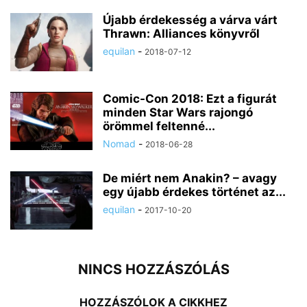
Újabb érdekesség a várva várt
Thrawn: Alliances könyvről
equilan
-
2018-07-12
Comic-Con 2018: Ezt a figurát
minden Star Wars rajongó
örömmel feltenné...
Nomad
-
2018-06-28
De miért nem Anakin? – avagy
egy újabb érdekes történet az...
equilan
-
2017-10-20
NINCS HOZZÁSZÓLÁS
HOZZÁSZÓLOK A CIKKHEZ