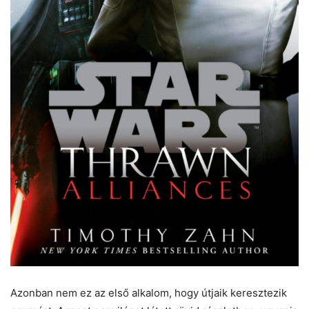
Azonban nem ez az első alkalom, hogy útjaik keresztezik