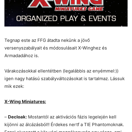
Tegnap este az FFG átadta nekünk a jövő
versenyszabályait és módosulásait X-Winghez és
Armadadához is.
Várakozásokkal ellentétben (legalábbis az enyémmel:))
igen nagy hatású szabályváltozásokat is tartalmaz. Lássuk
mik ezek:
X-Wing Miniatures:
–
Decloak:
Mostantól az aktivációs fázis legelején kell
kijönni az álcázásból!! Érdekes nertf a TIE Phantomoknak.