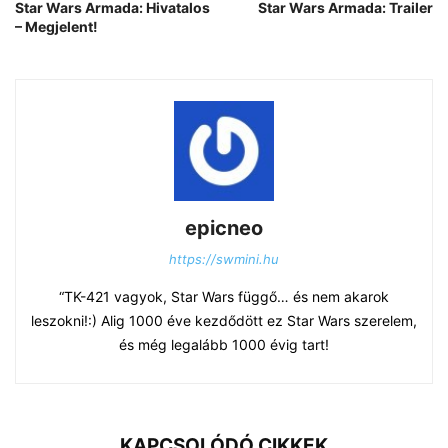
Star Wars Armada: Hivatalos
Star Wars Armada: Trailer
– Megjelent!
epicneo
https://swmini.hu
“TK-421 vagyok, Star Wars függő… és nem akarok
leszokni!:) Alig 1000 éve kezdődött ez Star Wars szerelem,
és még legalább 1000 évig tart!
KAPCSOLÓDÓ CIKKEK