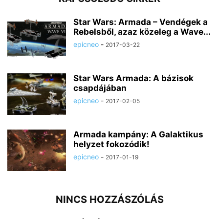
Star Wars: Armada – Vendégek a
Rebelsből, azaz közeleg a Wave...
epicneo
-
2017-03-22
Star Wars Armada: A bázisok
csapdájában
epicneo
-
2017-02-05
Armada kampány: A Galaktikus
helyzet fokozódik!
epicneo
-
2017-01-19
NINCS HOZZÁSZÓLÁS