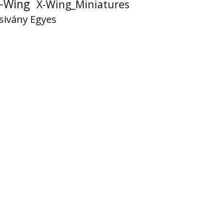
-Wing
X-Wing_Miniatures
sivány Egyes