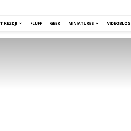
TT KEZDJ!
FLUFF
GEEK
MINIATURES
VIDEOBLOG