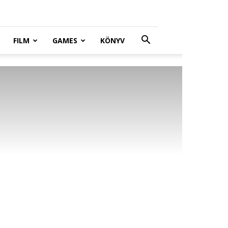
FILM
GAMES
KÖNYV