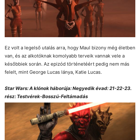
Ez volt a legelső utalás arra, hogy Maul bizony még életben
van, és az alkotóknak komolyabb terveik vannak vele a
későbbiek során. Az epizód történetéért pedig nem más
felelt, mint George Lucas lánya, Katie Lucas.
Star Wars: A klónok háborúja: Negyedik évad: 21-22-23.
rész: Testvérek-Bosszú-Feltámadás