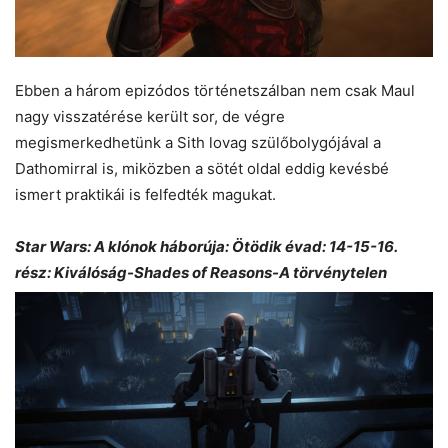
Ebben a három epizódos történetszálban nem csak Maul
nagy visszatérése került sor, de végre
megismerkedhetünk a Sith lovag szülőbolygójával a
Dathomirral is, miközben a sötét oldal eddig kevésbé
ismert praktikái is felfedték magukat.
Star Wars: A klónok háborúja: Ötödik évad: 14-15-16.
rész: Kiválóság-Shades of Reasons-A törvénytelen