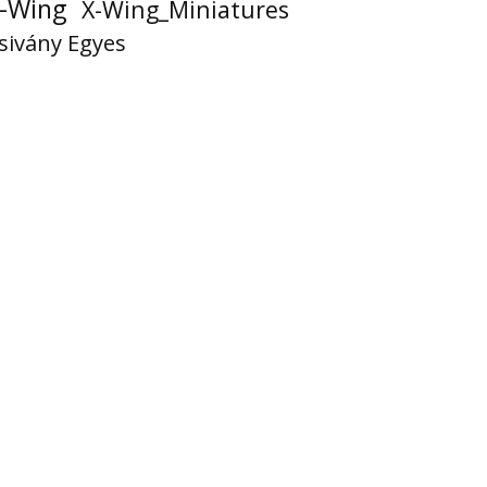
-Wing
X-Wing_Miniatures
sivány Egyes