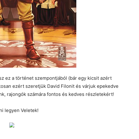
z ez a történet szempontjából (bár egy kicsit azért
san ezért szeretjük David Filonit és várjuk epekedve
ünk, rajongók számára fontos és kedves részletekért!
ni legyen Veletek!