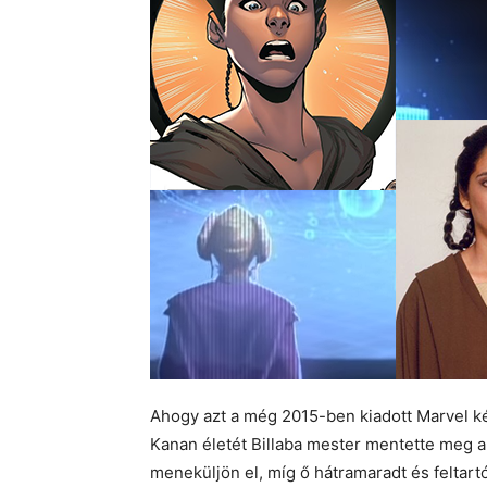
Ahogy azt a még 2015-ben kiadott Marvel k
Kanan életét Billaba mester mentette meg a 
meneküljön el, míg ő hátramaradt és feltartó