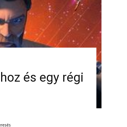
dhoz és egy régi
eresés