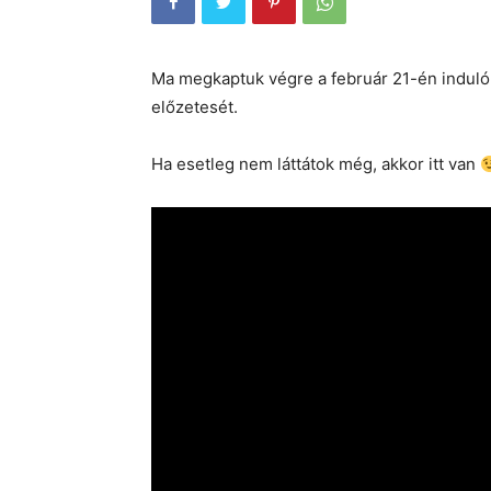
Ma megkaptuk végre a február 21-én induló 
előzetesét.
Ha esetleg nem láttátok még, akkor itt van