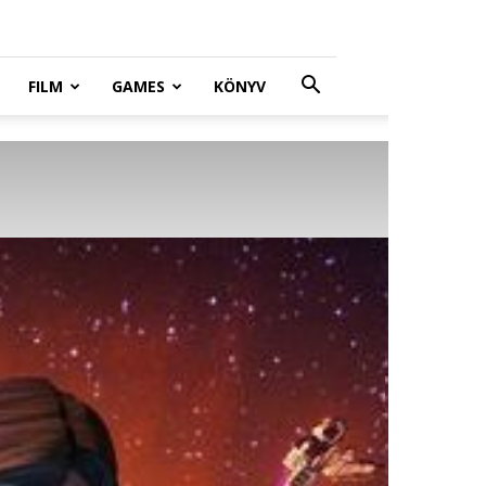
FILM
GAMES
KÖNYV