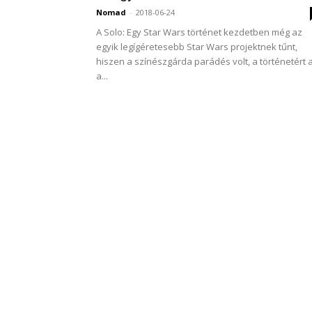
Nomad
-
2018-06-24
A Solo: Egy Star Wars történet kezdetben még az
egyik legígéretesebb Star Wars projektnek tűnt,
hiszen a színészgárda parádés volt, a történetért 
a...