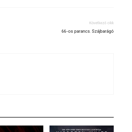
Következő cikk
66-os parancs. Szájbarágó