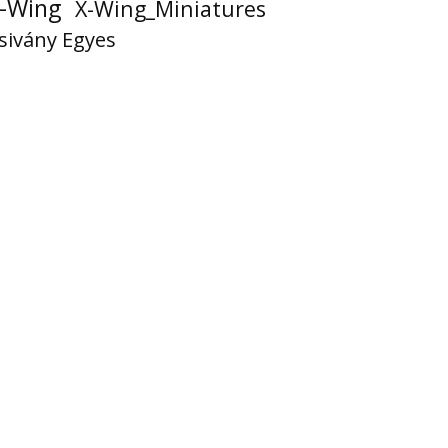
-Wing
X-Wing_Miniatures
sivány Egyes