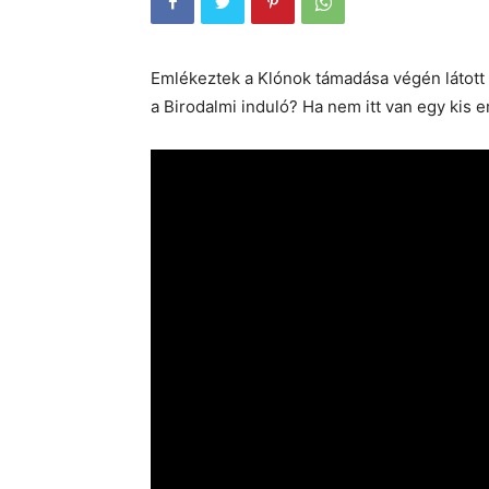
Emlékeztek a Klónok támadása végén látott 
a Birodalmi induló? Ha nem itt van egy kis