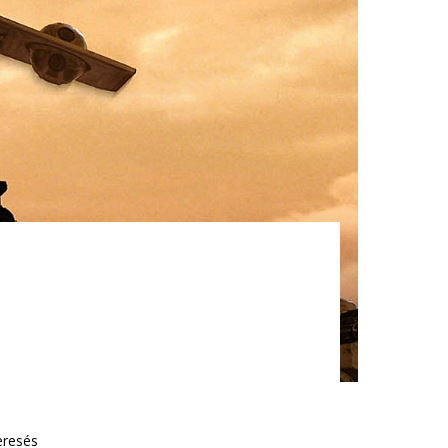
eresés