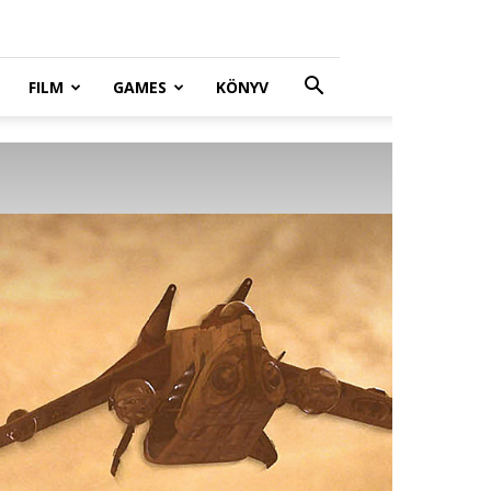
FILM
GAMES
KÖNYV