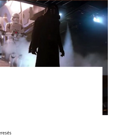
eresés