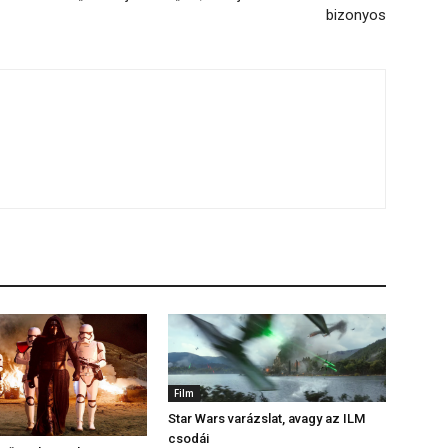
bizonyos
Film
Star Wars varázslat, avagy az ILM
csodái