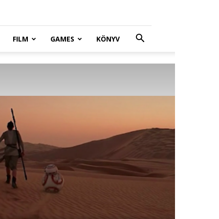
FILM
GAMES
KÖNYV