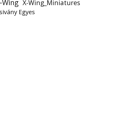
-Wing
X-Wing_Miniatures
sivány Egyes