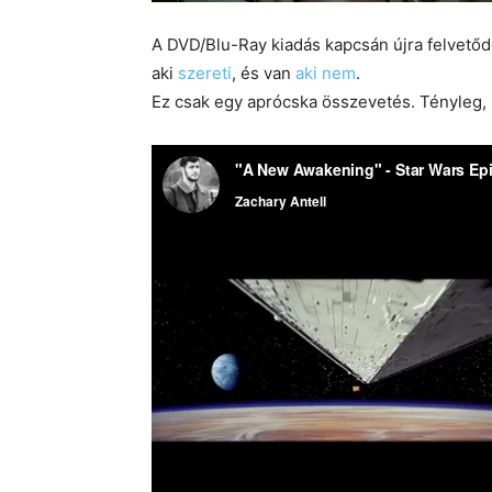
A DVD/Blu-Ray kiadás kapcsán újra felvetőd
aki
szereti
, és van
aki
nem
.
Ez csak egy aprócska összevetés. Tényleg, 