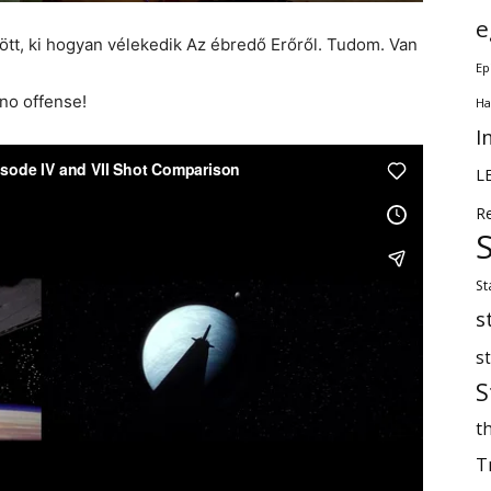
e
ött, ki hogyan vélekedik Az ébredő Erőről. Tudom. Van
Ep
no offense!
Ha
I
L
R
St
s
s
S
th
T