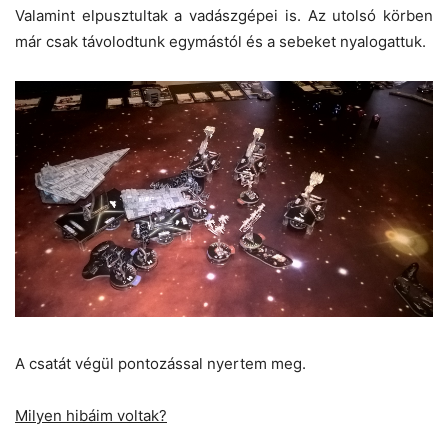
Valamint elpusztultak a vadászgépei is. Az utolsó körben
már csak távolodtunk egymástól és a sebeket nyalogattuk.
A csatát végül pontozással nyertem meg.
Milyen hibáim voltak?