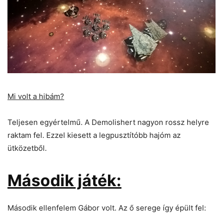
Mi volt a hibám?
Teljesen egyértelmű. A Demolishert nagyon rossz helyre
raktam fel. Ezzel kiesett a legpusztítóbb hajóm az
ütközetből.
Második játék:
Második ellenfelem Gábor volt. Az ő serege így épült fel: