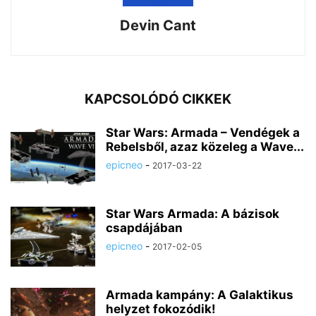
Devin Cant
KAPCSOLÓDÓ CIKKEK
Star Wars: Armada – Vendégek a
Rebelsből, azaz közeleg a Wave...
epicneo
-
2017-03-22
Star Wars Armada: A bázisok
csapdájában
epicneo
-
2017-02-05
Armada kampány: A Galaktikus
helyzet fokozódik!