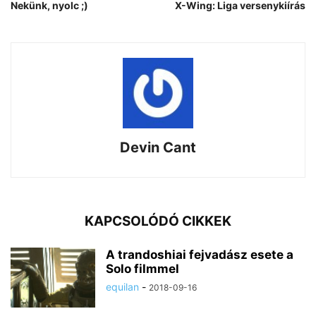
Nekünk, nyolc ;)
X-Wing: Liga versenykiírás
Devin Cant
KAPCSOLÓDÓ CIKKEK
A trandoshiai fejvadász esete a
Solo filmmel
equilan
-
2018-09-16