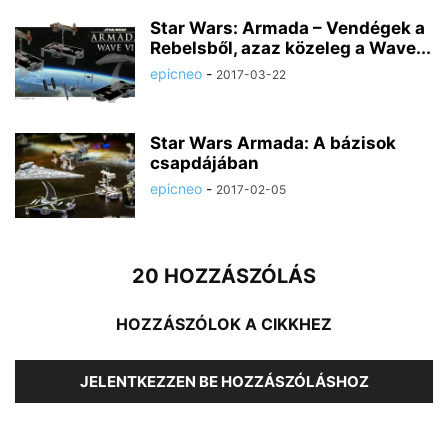
Star Wars: Armada – Vendégek a
Rebelsből, azaz közeleg a Wave...
epicneo
-
2017-03-22
Star Wars Armada: A bázisok
csapdájában
epicneo
-
2017-02-05
20 HOZZÁSZÓLÁS
HOZZÁSZÓLOK A CIKKHEZ
JELENTKEZZEN BE HOZZÁSZÓLÁSHOZ