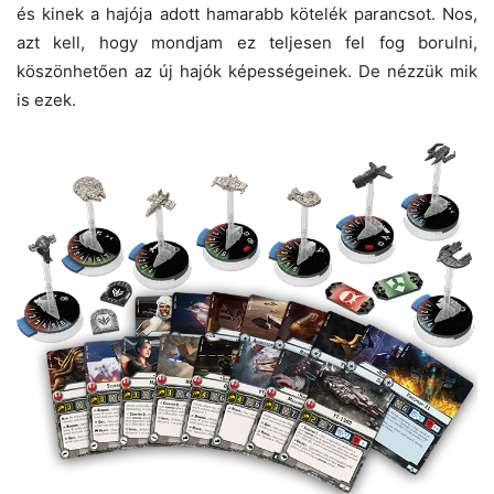
és kinek a hajója adott hamarabb kötelék parancsot. Nos,
azt kell, hogy mondjam ez teljesen fel fog borulni,
köszönhetően az új hajók képességeinek. De nézzük mik
is ezek.