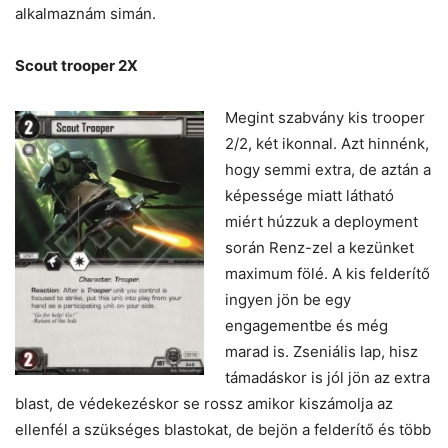
alkalmaznám simán.
Scout trooper 2X
Megint szabvány kis trooper
2/2, két ikonnal. Azt hinnénk,
hogy semmi extra, de aztán a
képessége miatt látható
miért húzzuk a deployment
során Renz-zel a kezünket
maximum fölé. A kis felderítő
ingyen jön be egy
engagementbe és még
marad is. Zseniális lap, hisz
támadáskor is jól jön az extra
blast, de védekezéskor se rossz amikor kiszámolja az
ellenfél a szükséges blastokat, de bejön a felderítő és több