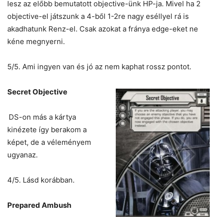
lesz az előbb bemutatott objective-ünk HP-ja. Mivel ha 2
objective-el játszunk a 4-ből 1-2re nagy eséllyel rá is
akadhatunk Renz-el. Csak azokat a fránya edge-eket ne
kéne megnyerni.
5/5. Ami ingyen van és jó az nem kaphat rossz pontot.
Secret Objective
DS-on más a kártya
kinézete így berakom a
képet, de a véleményem
ugyanaz.
4/5. Lásd korábban.
Prepared Ambush