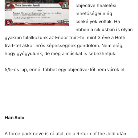
objective healelési
lehetőségei elég
csekélyek voltak. Ha
ebben a ciklusban is olyan
gyakran találkozunk az Endor trait-tel mint 3 éve a Hoth
trait-tel akkor erős képességnek gondolom. Nem elég,
hogy gyógyulunk, de még a másikat is sebezhetjük.
5/5-ös lap, ennél többet egy objective-től nem várok el.
Han Solo
A force pack neve is rá utal, de a Return of the Jedi után