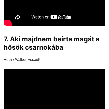
7. Aki majdnem beírta magát a
hősök csarnokába
Hoth / Walker Assault