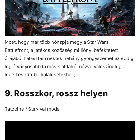
Most, hogy már több hónapja megy a Star Wars:
Battlefront, a játékos közösség milliónyi befektetett
órájából halásztam nektek néhány gyöngyszemet az eddigi
leglátványosabb (a másik oldalról nézve valószínűleg a
legelkeserítőbb halálesetekből.)
9. Rosszkor, rossz helyen
Tatooine / Survival mode