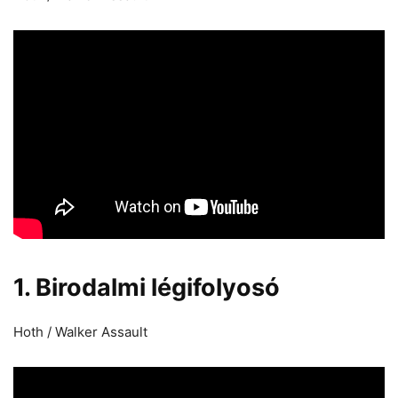
1. Birodalmi légifolyosó
Hoth / Walker Assault