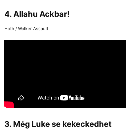
4. Allahu Ackbar!
Hoth / Walker Assault
3. Még Luke se kekeckedhet