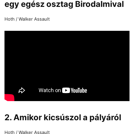
egy egész osztag Birodalmival
Hoth / Walker Assault
2. Amikor kicsúszol a pályáról
Hoth / Walker Assault