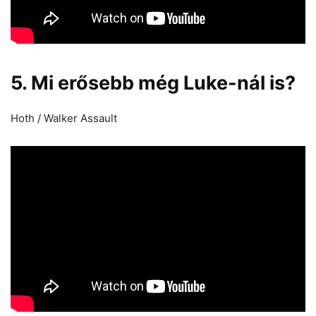
5. Mi erősebb még Luke-nál is?
Hoth / Walker Assault