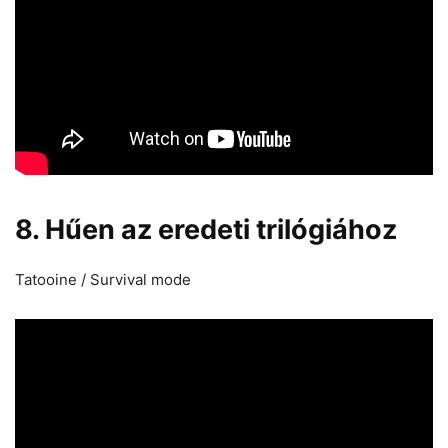
8. Hűen az eredeti trilógiához
Tatooine / Survival mode