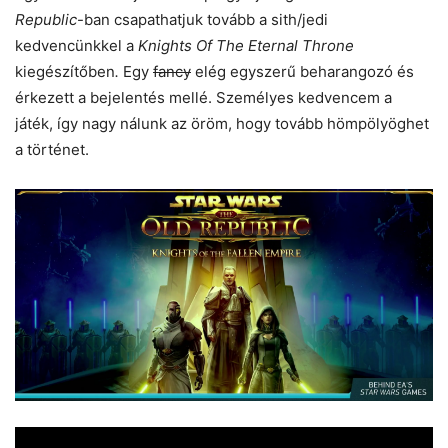
Republic
-ban csapathatjuk tovább a sith/jedi
kedvencünkkel a
Knights Of The Eternal Throne
kiegészítőben
.
Egy
fancy
elég egyszerű beharangozó és
érkezett a bejelentés mellé. Személyes kedvencem a
játék, így nagy nálunk az öröm, hogy tovább hömpölyöghet
a történet.