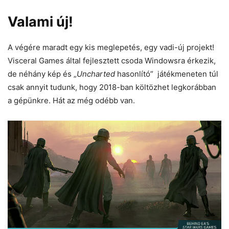
Valami új!
A végére maradt egy kis meglepetés, egy vadi-új projekt!
Visceral Games által fejlesztett csoda Windowsra érkezik,
de néhány kép és „
Uncharted
hasonlító” játékmeneten túl
csak annyit tudunk, hogy 2018-ban költözhet legkorábban
a gépünkre. Hát az még odébb van.