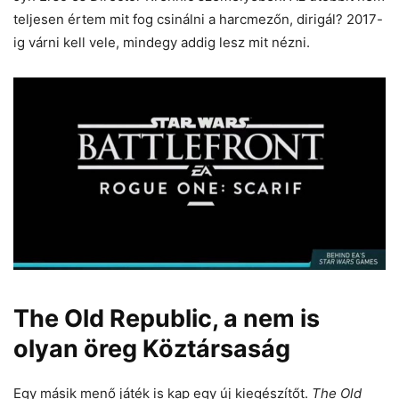
teljesen értem mit fog csinálni a harcmezőn, dirigál? 2017-
ig várni kell vele, mindegy addig lesz mit nézni.
The Old Republic, a nem is
olyan öreg Köztársaság
Egy másik menő játék is kap egy új kiegészítőt.
The Old