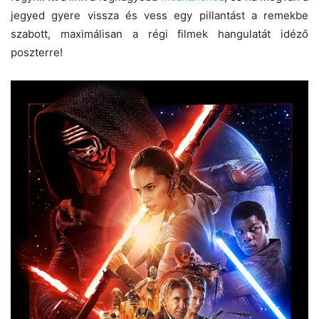
jegyed gyere vissza és vess egy pillantást a remekbe
szabott, maximálisan a régi filmek hangulatát idéző
poszterre!