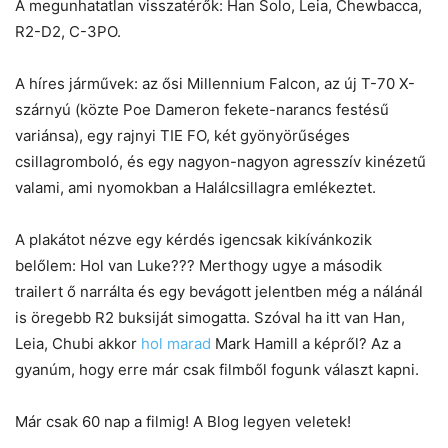
A megunhatatlan visszatérők: Han Solo, Leia, Chewbacca,
R2-D2, C-3PO.
A híres járművek: az ősi Millennium Falcon, az új T-70 X-
szárnyú (közte Poe Dameron fekete-narancs festésű
variánsa), egy rajnyi TIE FO, két gyönyörűséges
csillagromboló, és egy nagyon-nagyon agresszív kinézetű
valami, ami nyomokban a Halálcsillagra emlékeztet.
A plakátot nézve egy kérdés igencsak kikívánkozik
belőlem: Hol van Luke??? Merthogy ugye a második
trailert ő narrálta és egy bevágott jelentben még a nálánál
is öregebb R2 buksiját simogatta. Szóval ha itt van Han,
Leia, Chubi akkor
hol marad
Mark Hamill a képről? Az a
gyanúm, hogy erre már csak filmből fogunk választ kapni.
Már csak 60 nap a filmig! A Blog legyen veletek!