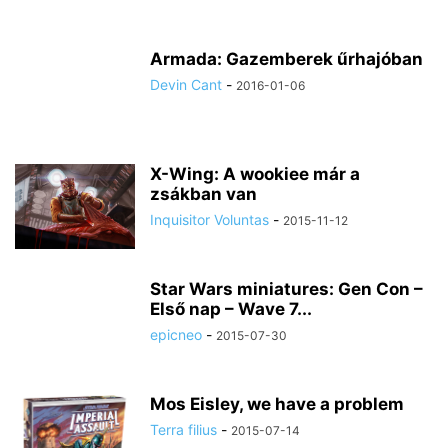
Armada: Gazemberek űrhajóban
Devin Cant
-
2016-01-06
X-Wing: A wookiee már a
zsákban van
Inquisitor Voluntas
-
2015-11-12
Star Wars miniatures: Gen Con –
Első nap – Wave 7...
epicneo
-
2015-07-30
Mos Eisley, we have a problem
Terra filius
-
2015-07-14