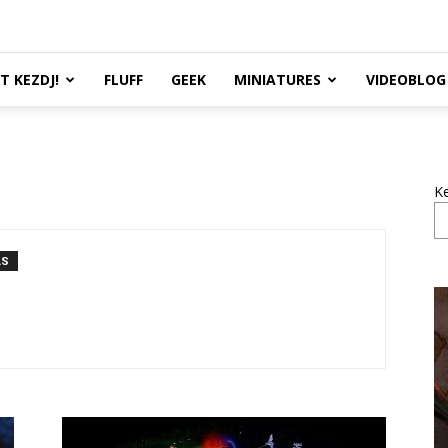
TT KEZDJ!
FLUFF
GEEK
MINIATURES
VIDEOBLOG
K
ÁS