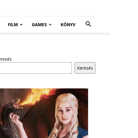
FILM
GAMES
KÖNYV
eresés
Keresés