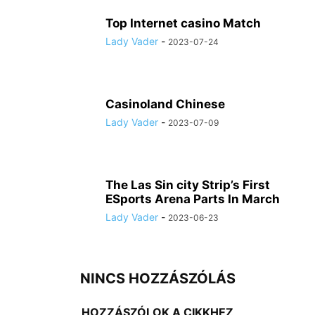
Top Internet casino Match
Lady Vader
-
2023-07-24
Casinoland Chinese
Lady Vader
-
2023-07-09
The Las Sin city Strip’s First
ESports Arena Parts In March
Lady Vader
-
2023-06-23
NINCS HOZZÁSZÓLÁS
HOZZÁSZÓLOK A CIKKHEZ