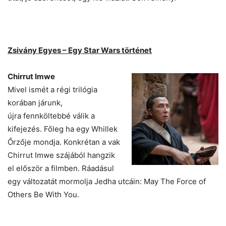
Zsivány Egyes – Egy Star Wars történet
Chirrut Imwe
Mivel ismét a régi trilógia
korában járunk,
újra fennköltebbé válik a
kifejezés. Főleg ha egy Whillek
Őrzője mondja. Konkrétan a vak
Chirrut Imwe szájából hangzik
el először a filmben. Ráadásul
egy változatát mormolja Jedha utcáin: May The Force of
Others Be With You.