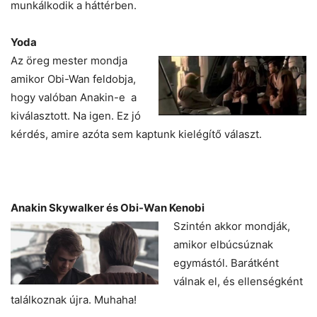
munkálkodik a háttérben.
Yoda
Az öreg mester mondja
amikor Obi-Wan feldobja,
hogy valóban Anakin-e a
kiválasztott. Na igen. Ez jó
kérdés, amire azóta sem kaptunk kielégítő választ.
Anakin Skywalker és Obi-Wan Kenobi
Szintén akkor mondják,
amikor elbúcsúznak
egymástól. Barátként
válnak el, és ellenségként
találkoznak újra. Muhaha!