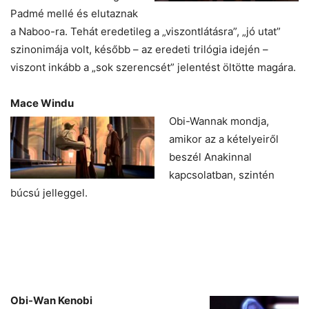
Padmé mellé és elutaznak
a Naboo-ra. Tehát eredetileg a „viszontlátásra”, „jó utat”
szinonimája volt, később – az eredeti trilógia idején –
viszont inkább a „sok szerencsét” jelentést öltötte magára.
Mace Windu
Obi-Wannak mondja,
amikor az a kételyeiről
beszél Anakinnal
kapcsolatban, szintén
búcsú jelleggel.
Obi-Wan Kenobi