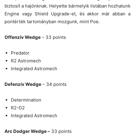
biztosít a hajónknak. Helyette bármelyik listában hozhatunk
Engine vagy Shield Upgrade-et, és akkor már abban a
pontérték tartományban mozgunk, mint Poe.
Offenzív Wedge
– 33 points
Predator
R2 Astromech
Integrated Astromech
Defenzív Wedge
– 34 points
Determination
R2-D2
Integrated Astromech
Arc Dodger Wedge –
33 points