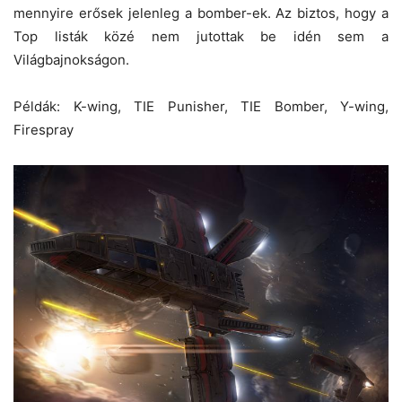
mennyire erősek jelenleg a bomber-ek. Az biztos, hogy a
Top listák közé nem jutottak be idén sem a
Világbajnokságon.
Példák: K-wing, TIE Punisher, TIE Bomber, Y-wing,
Firespray