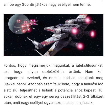
amibe egy Soontir játékos nagy eséllyel nem tenné.
Fontos, hogy megismerjük magunkat, a játékstílusunkat,
azt, hogy milyen eszközökhöz értünk. Nem kell
leragadnunk ezeknél, és nem is szabad, tanuljunk meg
újakkal bánni. Azonban számítsuk bele, hogy a tanulási idő
alatt alul teljesíthet a listánk a potenciáljához képest. Túl
sokan dobnak el egy-egy sereg összeállítást 2-3 ütközet
után, amit nagy eséllyel ugyan azon lista ellen játszik.