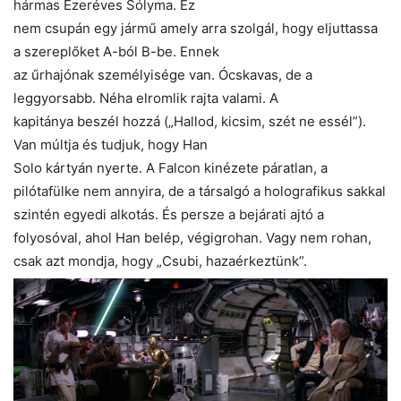
hármas Ezeréves Sólyma. Ez
nem csupán egy jármű amely arra szolgál, hogy eljuttassa
a szereplőket A-ból B-be. Ennek
az űrhajónak személyisége van. Ócskavas, de a
leggyorsabb. Néha elromlik rajta valami. A
kapitánya beszél hozzá („Hallod, kicsim, szét ne essél”).
Van múltja és tudjuk, hogy Han
Solo kártyán nyerte. A Falcon kinézete páratlan, a
pilótafülke nem annyira, de a társalgó a holografikus sakkal
szintén egyedi alkotás. És persze a bejárati ajtó a
folyosóval, ahol Han belép, végigrohan. Vagy nem rohan,
csak azt mondja, hogy „Csubi, hazaérkeztünk”.