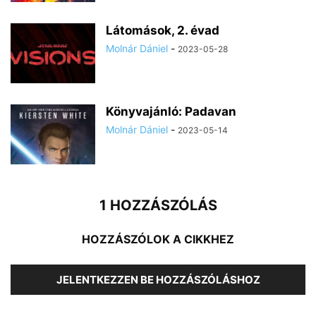
Látomások, 2. évad
Molnár Dániel
-
2023-05-28
Könyvajánló: Padavan
Molnár Dániel
-
2023-05-14
1 HOZZÁSZÓLÁS
HOZZÁSZÓLOK A CIKKHEZ
JELENTKEZZEN BE HOZZÁSZÓLÁSHOZ