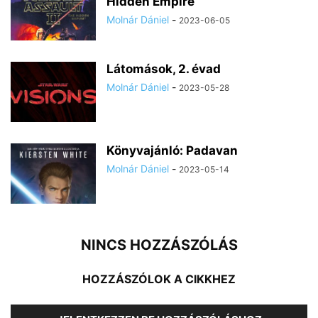
Hidden Empire
Molnár Dániel
-
2023-06-05
Látomások, 2. évad
Molnár Dániel
-
2023-05-28
Könyvajánló: Padavan
Molnár Dániel
-
2023-05-14
NINCS HOZZÁSZÓLÁS
HOZZÁSZÓLOK A CIKKHEZ