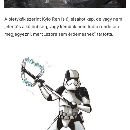
A pletykák szerint Kylo Ren is új sisakot kap, de vagy nem
jelentős a különbség, vagy kémünk nem tudta rendesen
megjegyezni, mert „szóra sem érdemesnek” tartotta.