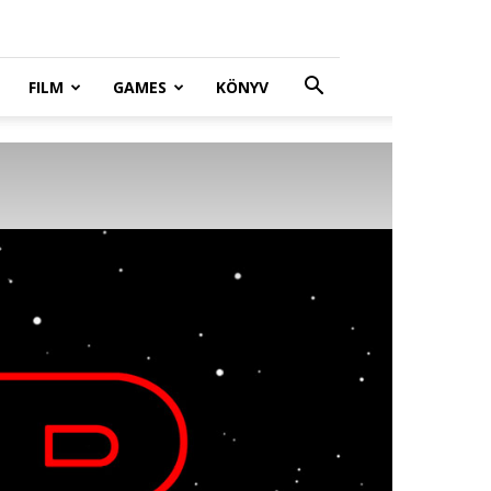
FILM
GAMES
KÖNYV