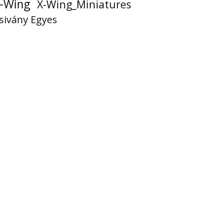
-Wing
X-Wing_Miniatures
sivány Egyes