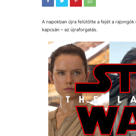
A napokban újra felütötte a fejét a rajongók
kapcsán – az újraforgatás.