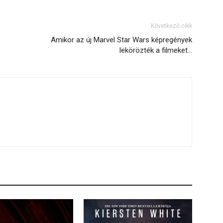
Következő cikk
Amikor az új Marvel Star Wars képregények
lekörözték a filmeket…