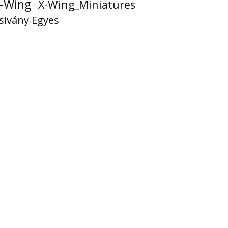
-Wing
X-Wing_Miniatures
sivány Egyes