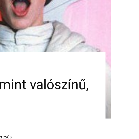
 mint valószínű,
eresés