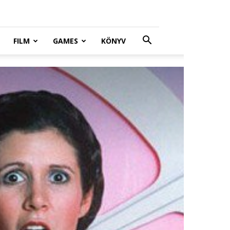
FILM
GAMES
KÖNYV