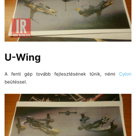
U-Wing
A fenti gép tovább fejlesztésének tűnik, némi
Cylon
beütéssel.