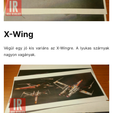
X-Wing
Végül egy jó kis variáns az X-Wingre. A lyukas szárnyak
nagyon vagányak.