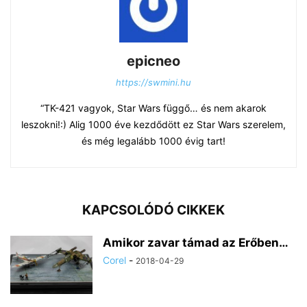
epicneo
https://swmini.hu
“TK-421 vagyok, Star Wars függő… és nem akarok
leszokni!:) Alig 1000 éve kezdődött ez Star Wars szerelem,
és még legalább 1000 évig tart!
KAPCSOLÓDÓ CIKKEK
Amikor zavar támad az Erőben…
Corel
-
2018-04-29