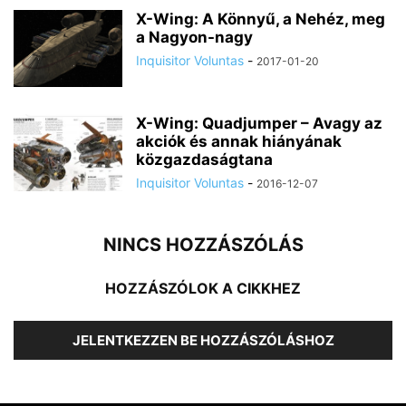
X-Wing: A Könnyű, a Nehéz, meg
a Nagyon-nagy
Inquisitor Voluntas
-
2017-01-20
X-Wing: Quadjumper – Avagy az
akciók és annak hiányának
közgazdaságtana
Inquisitor Voluntas
-
2016-12-07
NINCS HOZZÁSZÓLÁS
HOZZÁSZÓLOK A CIKKHEZ
JELENTKEZZEN BE HOZZÁSZÓLÁSHOZ