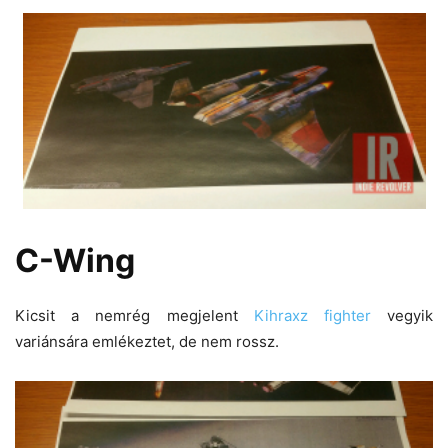
C-Wing
Kicsit a nemrég megjelent
Kihraxz fighter
vegyik
variánsára emlékeztet, de nem rossz.