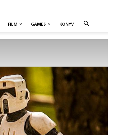
FILM
GAMES
KÖNYV