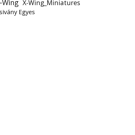
-Wing
X-Wing_Miniatures
sivány Egyes