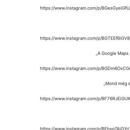
https://www.instagram.com/p/BGesGyeiGfU
https://www.instagram.com/p/BGTEEf6iGV8
„A Google Maps s
https://www.instagram.com/p/BGDm6OxCG
„Mond még eg
https://www.instagram.com/p/BF76RJEiGUK
https://www.instagram.com/p/BEhxg7AiGYr/