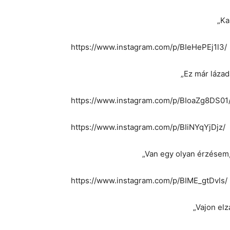
„Ka
https://www.instagram.com/p/BIeHePEj1l3/
„Ez már láza
https://www.instagram.com/p/BIoaZg8DS01
https://www.instagram.com/p/BIiNYqYjDjz/
„Van egy olyan érzésem,
https://www.instagram.com/p/BIME_gtDvls/
„Vajon elz