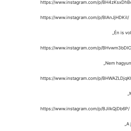
https://www.instagram.com/p/BH4zKsxDhB
https://www.instagram.com/p/BIAnJjHDKil/
„Én is vo
https://www.instagram.com/p/BHvwm3bDIC
„Nem hagyun
https://www.instagram.com/p/BHWAZLDjqK
„
https://www.instagram.com/p/BJilkQjDb6P/
„A 