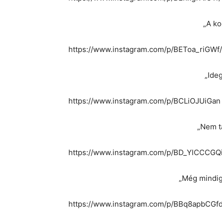
„A ko
https://www.instagram.com/p/BEToa_riGWf
„Ide
https://www.instagram.com/p/BCLiOJUiGan
„Nem t
https://www.instagram.com/p/BD_YlCCCGQi
„Még mindig
https://www.instagram.com/p/BBq8apbCGfd