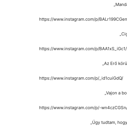
„Manda
https://www.instagram.com/p/BALr199CGen
„Ci
https://www.instagram.com/p/BAA1xS_iGc1/
„Az Erő kör
https://www.instagram.com/p/_id1cuiGdQ/
„Vajon a bo
https://www.instagram.com/p/-wn4czCGSn
„Úgy tudtam, hogy