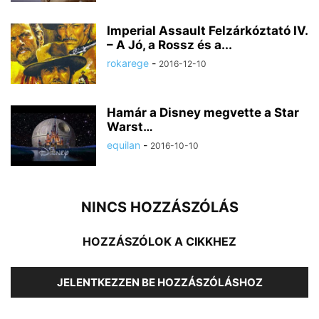
Imperial Assault Felzárkóztató IV.
– A Jó, a Rossz és a...
rokarege
-
2016-12-10
Hamár a Disney megvette a Star
Warst…
equilan
-
2016-10-10
NINCS HOZZÁSZÓLÁS
HOZZÁSZÓLOK A CIKKHEZ
JELENTKEZZEN BE HOZZÁSZÓLÁSHOZ