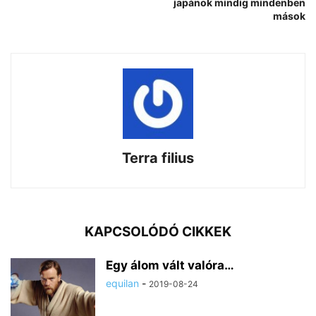
japánok mindig mindenben
mások
Terra filius
KAPCSOLÓDÓ CIKKEK
Egy álom vált valóra…
equilan
-
2019-08-24