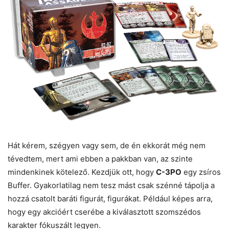
Hát kérem, szégyen vagy sem, de én ekkorát még nem
tévedtem, mert ami ebben a pakkban van, az szinte
mindenkinek kötelező. Kezdjük ott, hogy
C-3PO
egy zsíros
Buffer. Gyakorlatilag nem tesz mást csak szénné tápolja a
hozzá csatolt baráti figurát, figurákat. Például képes arra,
hogy egy akcióért cserébe a kiválasztott szomszédos
karakter fókuszált legyen.