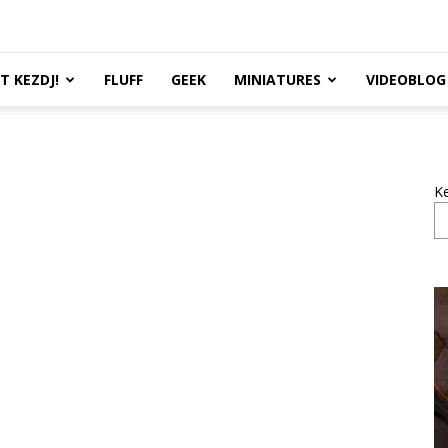
TT KEZDJ!
FLUFF
GEEK
MINIATURES
VIDEOBLOG
K